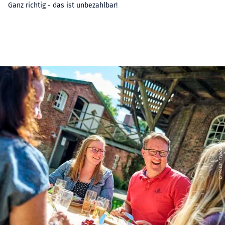
Ganz richtig - das ist unbezahlbar!
© Florian Trykowski