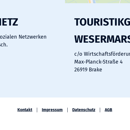
NETZ
TOURISTIK
WESERMAR
sozialen Netzwerken
sch.
c/o Wirtschaftsförde
Max-Planck-Straße 4
26919 Brake
Kontakt
Impressum
Datenschutz
AGB