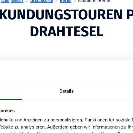
 Jade, Weser
Urlaubsorte
Berne
Radtouren Berne
KUNDUNGSTOUREN 
DRAHTESEL
Details
ng
Cookies
nhalte und Anzeigen zu personalisieren, Funktionen für soziale
Website zu analysieren. Außerdem geben wir Informationen zu I