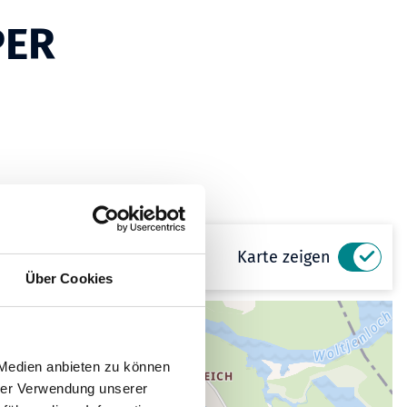
PER
Karte zeigen
Über Cookies
 Medien anbieten zu können
hrer Verwendung unserer