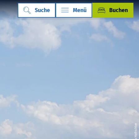
Suche
Menü
Buchen
© Inola Hofrichter