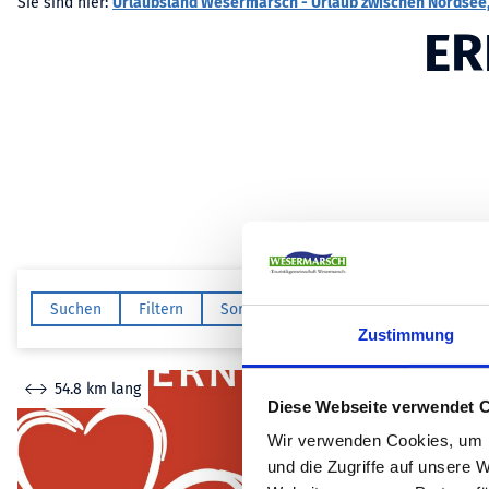
Sie sind hier:
Urlaubsland Wesermarsch - Urlaub zwischen Nordsee,
ER
Suchen
Filtern
Sortieren
Zustimmung
54.8 km lang
25.9 km la
Diese Webseite verwendet 
Wir verwenden Cookies, um I
und die Zugriffe auf unsere 