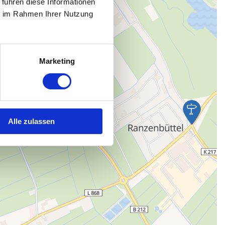
 führen diese Informationen
ie im Rahmen Ihrer Nutzung
Marketing
Alle zulassen
Karte wird geladen...