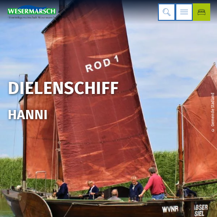
DIELENSCHIFF
© Gemeinde Stadland
HANNI