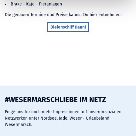
h
Brake - Kaje - Pieranlagen
l
Die genauen Termine und Preise kannst Du hier entnehmen:
Dielenschiff Hanni
#WESERMARSCHLIEBE IM NETZ
Folge uns für noch mehr Impressionen auf unseren sozialen
Netzwerken unter Nordsee, Jade, Weser - Urlaubsland
Wesermarsch.