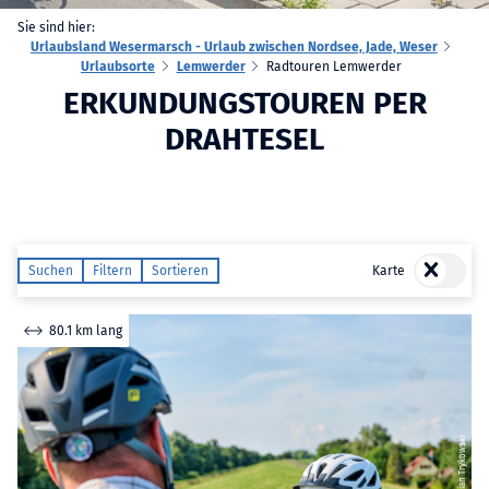
Sie sind hier:
Urlaubsland Wesermarsch - Urlaub zwischen Nordsee, Jade, Weser
Urlaubsorte
Lemwerder
Radtouren Lemwerder
ERKUNDUNGSTOUREN PER
DRAHTESEL
Suchen
Filtern
Sortieren
Karte
80.1 km lang