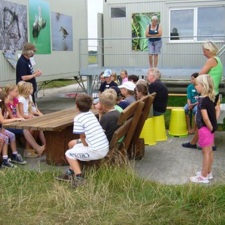
© TGW