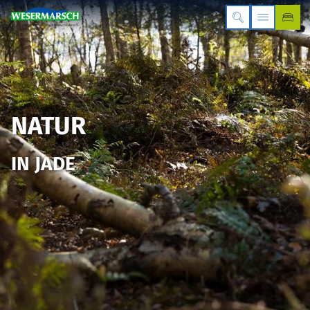
NATUR
IN JADE