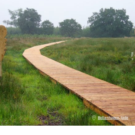
© TGW
Bollenhagen, Jade