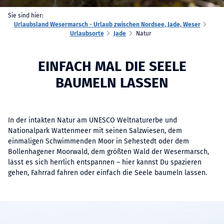
Sie sind hier:
Urlaubsland Wesermarsch - Urlaub zwischen Nordsee, Jade, Weser
Urlaubsorte
Jade
Natur
EINFACH MAL DIE SEELE
BAUMELN LASSEN
In der intakten Natur am UNESCO Weltnaturerbe und
Nationalpark Wattenmeer mit seinen Salzwiesen, dem
einmaligen Schwimmenden Moor in Sehestedt oder dem
Bollenhagener Moorwald, dem größten Wald der Wesermarsch,
lässt es sich herrlich entspannen – hier kannst Du spazieren
gehen, Fahrrad fahren oder einfach die Seele baumeln lassen.