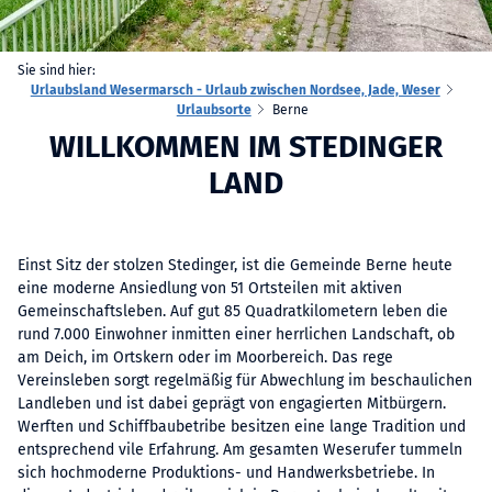
Sie sind hier:
Urlaubsland Wesermarsch - Urlaub zwischen Nordsee, Jade, Weser
Urlaubsorte
Berne
WILLKOMMEN IM STEDINGER
LAND
Einst Sitz der stolzen Stedinger, ist die Gemeinde Berne heute
eine moderne Ansiedlung von 51 Ortsteilen mit aktiven
Gemeinschaftsleben. Auf gut 85 Quadratkilometern leben die
rund 7.000 Einwohner inmitten einer herrlichen Landschaft, ob
am Deich, im Ortskern oder im Moorbereich. Das rege
Vereinsleben sorgt regelmäßig für Abwechlung im beschaulichen
Landleben und ist dabei geprägt von engagierten Mitbürgern.
Werften und Schiffbaubetribe besitzen eine lange Tradition und
entsprechend vile Erfahrung. Am gesamten Weserufer tummeln
sich hochmoderne Produktions- und Handwerksbetriebe. In