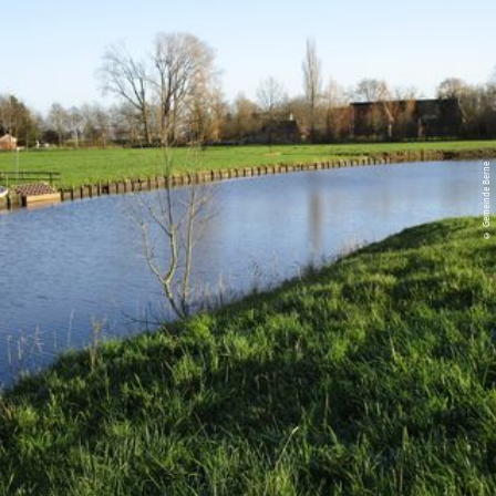
© Gemeinde Berne