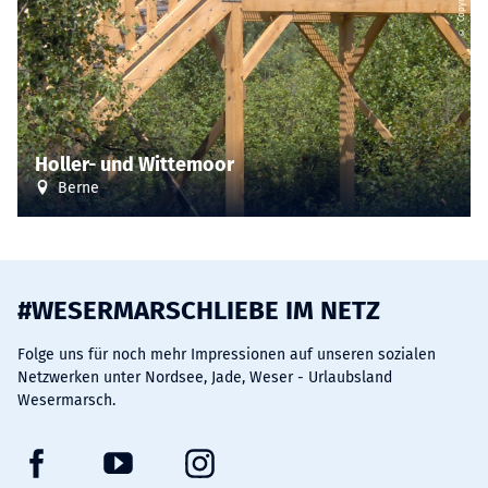
Holler- und Wittemoor
Berne
#WESERMARSCHLIEBE IM NETZ
Folge uns für noch mehr Impressionen auf unseren sozialen
Netzwerken unter Nordsee, Jade, Weser - Urlaubsland
Wesermarsch.
F
Y
I