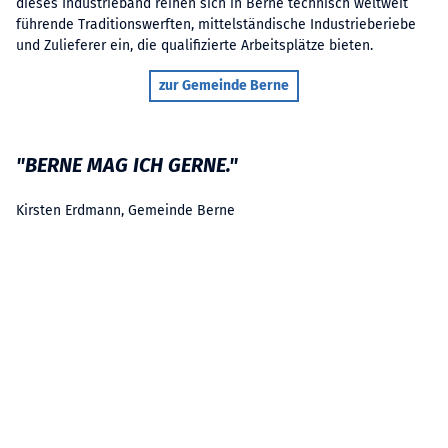
dieses Industrieband reihen sich in Berne technisch weltweit
führende Traditionswerften, mittelständische Industrieberiebe
und Zulieferer ein, die qualifizierte Arbeitsplätze bieten.
zur Gemeinde Berne
"BERNE MAG ICH GERNE."
Kirsten Erdmann, Gemeinde Berne