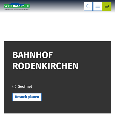
BAHNHOF
RODENKIRCHEN
Geöffnet
Besuch planen