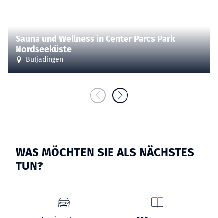
©
Sauna und Wellness in Center Parcs Park
Nordseeküste
Butjadingen
WAS MÖCHTEN SIE ALS NÄCHSTES
TUN?