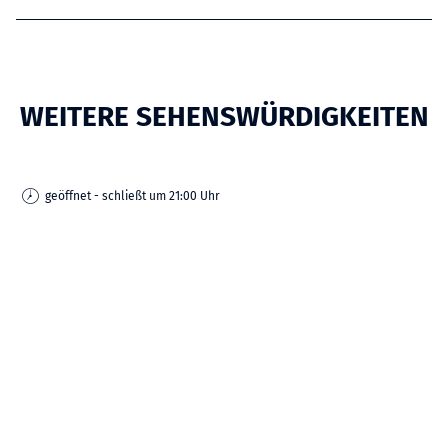
WEITERE SEHENSWÜRDIGKEITEN
geöffnet - schließt um 21:00 Uhr
| Ton Hurks Fotografie
CC-BY-SA