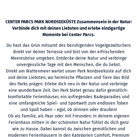
CENTER PARCS PARK NORDSEEKÜSTE Zusammensein in der Natur:
Verbinde dich mit deinen Liebsten und erlebe einzigartige
Momente bei Center Parcs.
Du hast das Grün mitsamt des beruhigenden Vogelgezwitschers
direkt vor deiner Terrasse und bist von der erfrischenden
Meeresbrise umgeben. Entdecke deine Natur und verbringe
unvergessliche Tage mit den Menschen, die du liebst.
Direkt am Wattenmeer wartet unser Park Nordseeküste auf dich
und deine Liebsten, wo heimische Pflanzen und Tiere das Bild
des Parks prägen. Erlebe dich neu in der Natur und verbringe
eine wunderbare Zeit. Der Park bietet genau dafür gemütlich-
komfortable Ferienhäuser, ein aufregendes Badeparadies und
eine umfangreiche Spiel- und Sportwelt zum endlosen Toben
und Spaß haben – egal, ob drinnen oder draußen!
Ob als Familie, als Paar oder mit Freunden: In deinem eigenen
Ferienhaus mitten in der schönsten Natur fühlst du dich ganz
wie zu Hause. Dabei kannst du zwischen gemütlichen und
modernen Ferienhäusern in den Kategorien Comfort, Premium