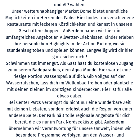
und VIP wählen.
Unser wetterunabhängiger Market Dome bietet unendliche
Möglichkeiten im Herzen des Parks: Hier findest du verschiedene
Restaurants mit leckeren Köstlichkeiten und kannst in unseren
Geschäften shoppen. Außerdem haben wir hier ein
umfangreiches Angebot an Allwetter-Erlebnissen. Kinder erleben
ihre persönlichen Highlights in der Action Factory, wo sie
stundenlang toben und spielen können. Langweilig wird dir hier
ganz sicher nicht!
Schwimmen tut immer gut. Als Gast hast du kostenlosen Zugang
zu unserem Badeparadies, dem Aqua Mundo. Hier wartet eine
riesige Portion Wasserspaß auf dich. Gib Vollgas auf den
Wasserrutschen, lass dich im Wellenbad treiben oder plantsche
mit deinen Kleinen im spritzigen Kinderbecken. Hier ist für alle
etwas dabei.
Bei Center Parcs verbringst du nicht nur eine wunderbare Zeit
mit deinen Liebsten, sondern erlebst auch die Region von einer
anderen Seite: Der Park hält tolle regionale Angebote für dich
bereit, die es nur im Park Nordseeküste gibt. Außerdem
übernehmen wir Verantwortung für unsere Umwelt, indem wir
besondere Programme verfolgen, um den Wasser- und