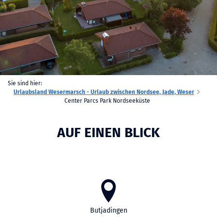
Sie sind hier:
Urlaubsland Wesermarsch - Urlaub zwischen Nordsee, Jade, Weser
Center Parcs Park Nordseeküste
AUF EINEN BLICK
Butjadingen