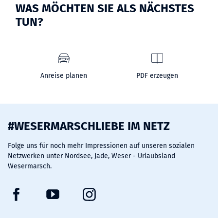
WAS MÖCHTEN SIE ALS NÄCHSTES
TUN?
Anreise planen
PDF erzeugen
#WESERMARSCHLIEBE IM NETZ
Folge uns für noch mehr Impressionen auf unseren sozialen
Netzwerken unter Nordsee, Jade, Weser - Urlaubsland
Wesermarsch.
F
Y
I
a
o
n