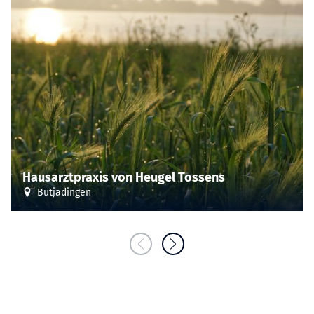
Hausarztpraxis von Heugel Tossens
Butjadingen