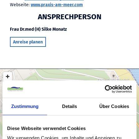
Webseite:
www.praxis-am-meer.com
ANSPRECHPERSON
Frau Dr.med (H) Silke Monatz
Anreise planen
Zustimmung
Details
Über Cookies
Diese Webseite verwendet Cookies
Wir verwenden Cookies, um Inhalte und Anzeigen zu