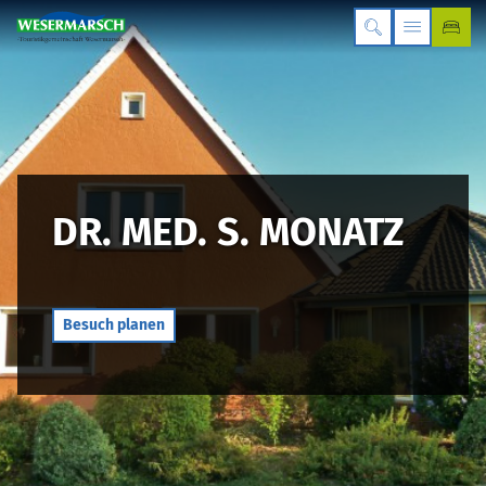
DR. MED. S. MONATZ
Besuch planen