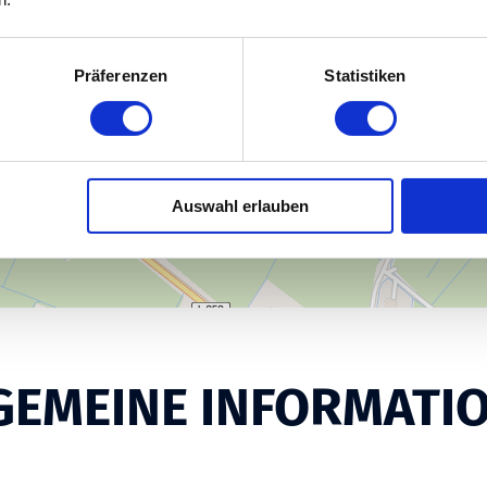
Präferenzen
Statistiken
Auswahl erlauben
GEMEINE INFORMATI