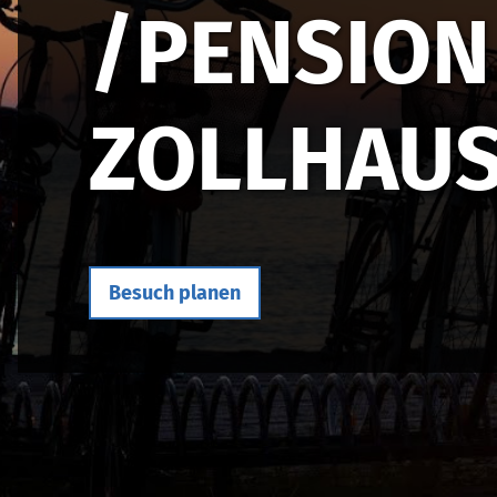
/PENSION
ZOLLHAUS
Besuch planen