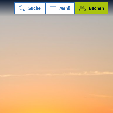
Suche
Menü
Buchen