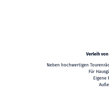
Verleih von
Neben hochwertigen Tourenräd
Für Hausg
Eigene 
Auße