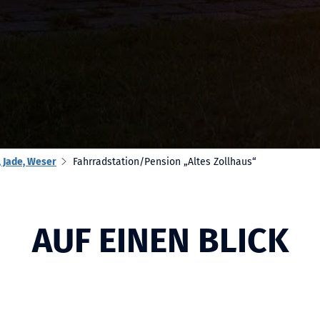
 Jade, Weser
Fahrradstation/Pension „Altes Zollhaus“
AUF EINEN BLICK