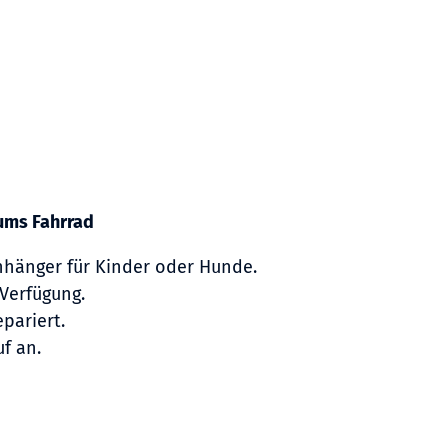
 ums Fahrrad
hänger für Kinder oder Hunde.
Verfügung.
pariert.
f an.