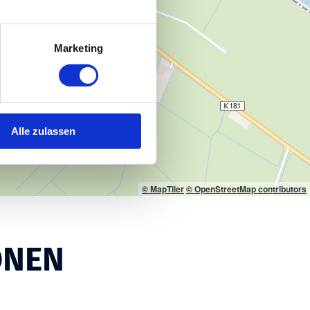
Marketing
Alle zulassen
© MapTiler
© OpenStreetMap contributors
ONEN