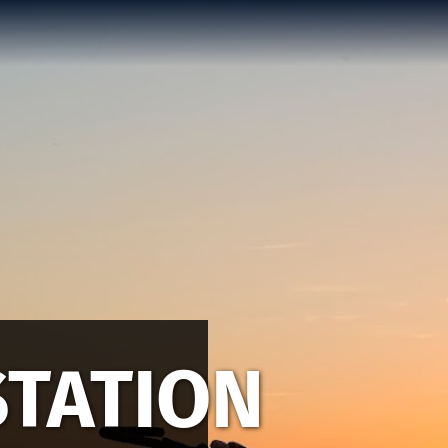
TATION