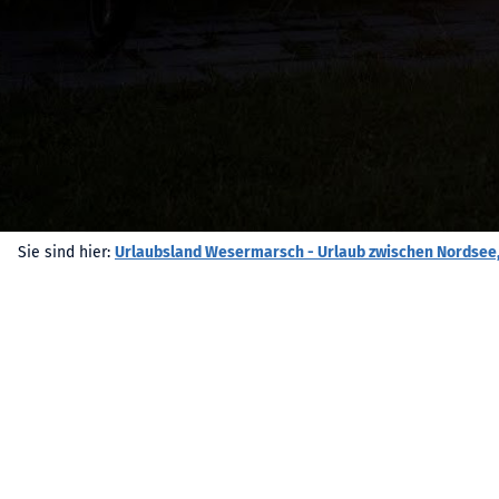
Sie sind hier:
Urlaubsland Wesermarsch - Urlaub zwischen Nordsee,