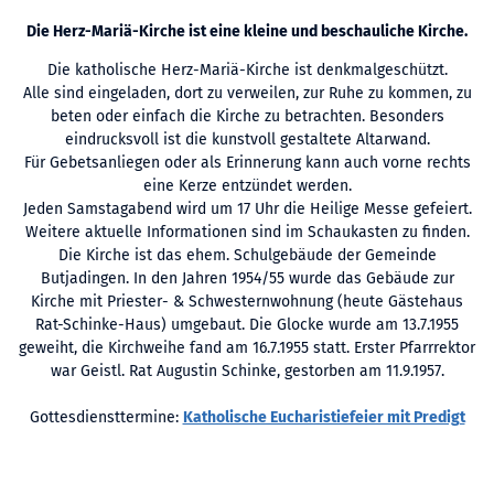
Die Herz-Mariä-Kirche ist eine kleine und beschauliche Kirche.
Die katholische Herz-Mariä-Kirche ist denkmalgeschützt.
Alle sind eingeladen, dort zu verweilen, zur Ruhe zu kommen, zu
beten oder einfach die Kirche zu betrachten. Besonders
eindrucksvoll ist die kunstvoll gestaltete Altarwand.
Für Gebetsanliegen oder als Erinnerung kann auch vorne rechts
eine Kerze entzündet werden.
Jeden Samstagabend wird um 17 Uhr die Heilige Messe gefeiert.
Weitere aktuelle Informationen sind im Schaukasten zu finden.
Die Kirche ist das ehem. Schulgebäude der Gemeinde
Butjadingen. In den Jahren 1954/55 wurde das Gebäude zur
Kirche mit Priester- & Schwesternwohnung (heute Gästehaus
Rat-Schinke-Haus) umgebaut. Die Glocke wurde am 13.7.1955
geweiht, die Kirchweihe fand am 16.7.1955 statt. Erster Pfarrrektor
war Geistl. Rat Augustin Schinke, gestorben am 11.9.1957.
Gottesdiensttermine:
Katholische Eucharistiefeier mit Predigt