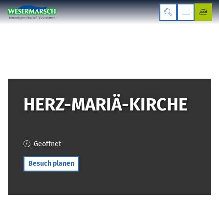
HERZ-MARIÄ-KIRCHE
Geöffnet
Besuch planen