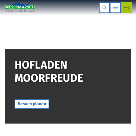
HOFLADEN
MOORFREUDE
Besuch planen