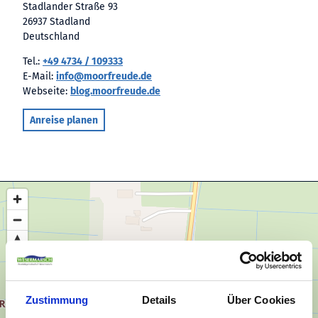
Stadlander Straße 93
26937 Stadland
Deutschland
Tel.:
+49 4734 / 109333
E-Mail:
info@moorfreude.de
Webseite:
blog.moorfreude.de
Anreise planen
Zustimmung
Details
Über Cookies