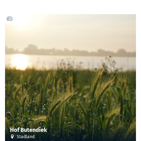
Hof Butendiek
Stadland