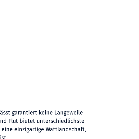
sst garantiert keine Langeweile
 Flut bietet unterschiedlichste
eine einzigartige Wattlandschaft,
st.