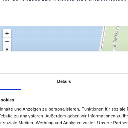
Details
Cookies
nhalte und Anzeigen zu personalisieren, Funktionen für soziale
Website zu analysieren. Außerdem geben wir Informationen zu I
r soziale Medien, Werbung und Analysen weiter. Unsere Partner