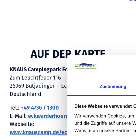
AUF DER KARTE
KNAUS Campingpark Eckwarderhörne
Zum Leuchtfeuer 116
26969 Butjadingen - Eckwarderhörne
Zustimmung
Deutschland
Diese Webseite verwendet 
Tel.:
+49 4736 / 1300
E-Mail:
eckwarderhoerne@knauscamping.de
Wir verwenden Cookies, um I
und die Zugriffe auf unsere 
Webseite:
Website an unsere Partner fü
www.knauscamp.de/eckwarderhoerne-