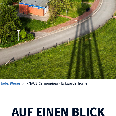
 Jade, Weser
KNAUS Campingpark Eckwarderhörne
AUF EINEN BLICK