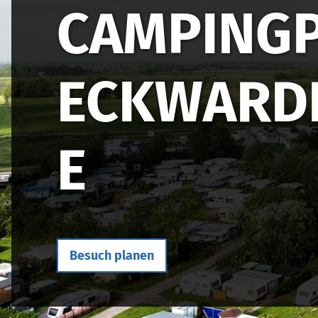
CAMPING
ECKWARD
E
Besuch planen