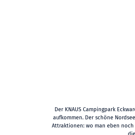
Der KNAUS Campingpark Eckwarde
aufkommen. Der schöne Nordsees
Attraktionen: wo man eben noch g
di