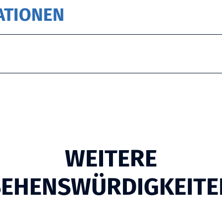
ATIONEN
WEITERE
SEHENSWÜRDIGKEITE