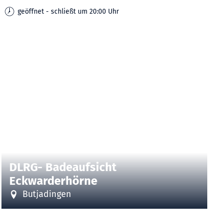
geöffnet - schließt um 20:00 Uhr
DLRG- Badeaufsicht
Eckwarderhörne
Butjadingen