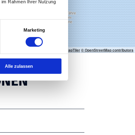
ie im Rahmen Ihrer Nutzung
Marketing
© MapTiler
© OpenStreetMap contributors
Alle zulassen
ONEN