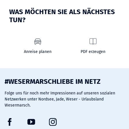
WAS MÖCHTEN SIE ALS NÄCHSTES
TUN?
Anreise planen
PDF erzeugen
#WESERMARSCHLIEBE IM NETZ
Folge uns für noch mehr Impressionen auf unseren sozialen
Netzwerken unter Nordsee, Jade, Weser - Urlaubsland
Wesermarsch.
F
Y
I