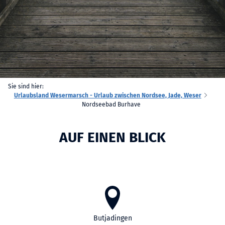
Sie sind hier:
Urlaubsland Wesermarsch - Urlaub zwischen Nordsee, Jade, Weser
Nordseebad Burhave
AUF EINEN BLICK
Butjadingen