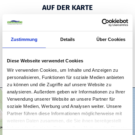
AUF DER KARTE
Nordseebad Burhave
26969 Butjadingen - Burhave
Deutschland
Zustimmung
Details
Über Cookies
Tel.:
04733/929340
E-Mail:
kontakt@butjadingen.de
Diese Webseite verwendet Cookies
Anreise planen
Wir verwenden Cookies, um Inhalte und Anzeigen zu
personalisieren, Funktionen für soziale Medien anbieten
zu können und die Zugriffe auf unsere Website zu
analysieren. Außerdem geben wir Informationen zu Ihrer
Verwendung unserer Website an unsere Partner für
soziale Medien, Werbung und Analysen weiter. Unsere
Partner führen diese Informationen möglicherweise mit
weiteren Daten zusammen, die Sie ihnen bereitgestellt
haben oder die sie im Rahmen Ihrer Nutzung der Dienste