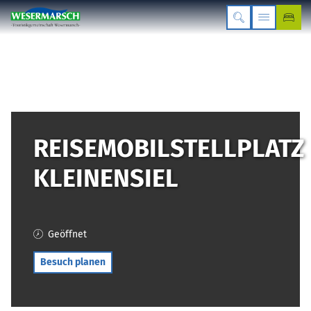
REISEMOBILSTELLPLATZ
KLEINENSIEL
Geöffnet
Besuch planen