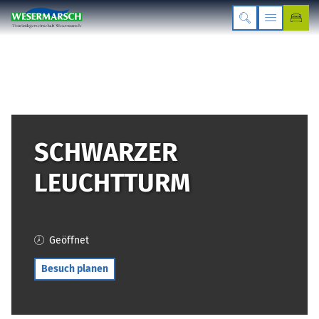
SCHWARZER
LEUCHTTURM
Geöffnet
Besuch planen