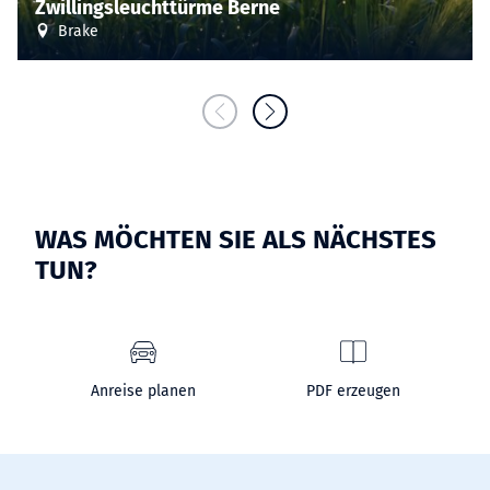
Zwillingsleuchttürme Berne
Brake
WAS MÖCHTEN SIE ALS NÄCHSTES
TUN?
Anreise planen
PDF erzeugen