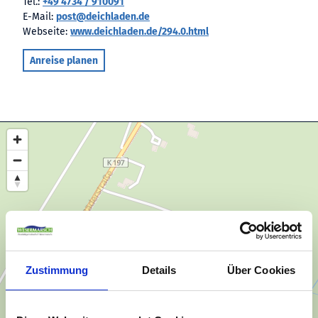
Tel.:
+49 4734 / 910091
E-Mail:
post@deichladen.de
Webseite:
www.deichladen.de/294.0.html
Anreise planen
Zustimmung
Details
Über Cookies