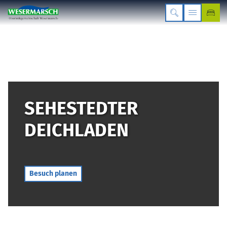
SEHESTEDTER
DEICHLADEN
Besuch planen