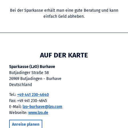
Bei der Sparkasse erhält man eine gute Beratung und kann
einfach Geld abheben.
AUF DER KARTE
Sparkasse (LzO) Burhave
Butjadinger Straße 58
26969 Butjadingen - Burhave
Deutschland
Tel.:
+49 441 230-4640
Fax:
+49 441 230-4645
E-Mail:
lzo-burhave@lzo.com
Webseite:
www.lzo.de
Anreise planen