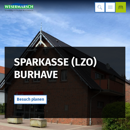
SPARKASSE (LZO)
BURHAVE
Besuch planen