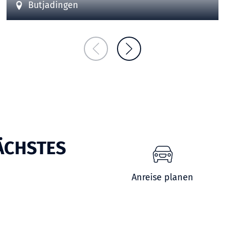
Butjadingen
ÄCHSTES
Anreise planen