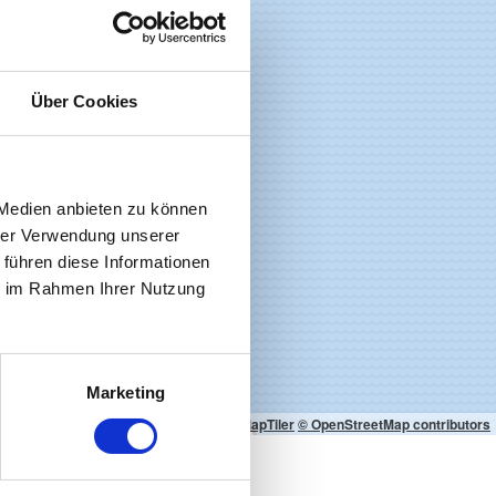
Über Cookies
 Medien anbieten zu können
hrer Verwendung unserer
 führen diese Informationen
ie im Rahmen Ihrer Nutzung
Marketing
© MapTiler
© OpenStreetMap contributors