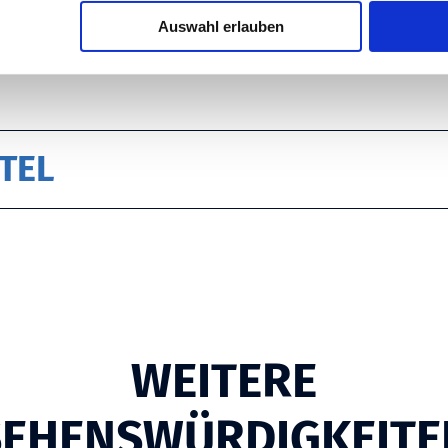
GEMEINE INFORMATI
Auswahl erlauben
TEL
WEITERE
SEHENSWÜRDIGKEITE