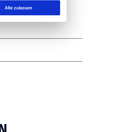
ONEN
Alle zulassen
N