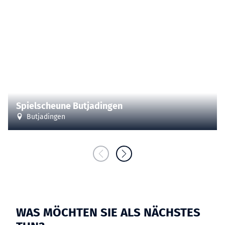
| Copyright: Thomas Hellmann
CC-BY-SA
©
Spielscheune Butjadingen
Butjadingen
WAS MÖCHTEN SIE ALS NÄCHSTES