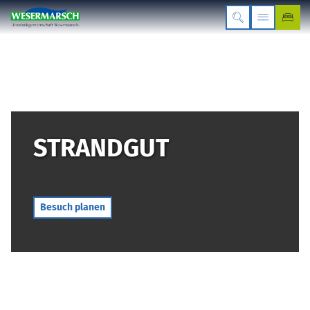
STRANDGUT
Besuch planen