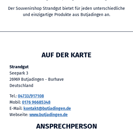
Der Souvenirshop Strandgut bietet für jeden unterschiedliche
und einzigartige Produkte aus Butjadingen an.
AUF DER KARTE
Strandgut
Seepark 3
26969 Butjadingen - Burhave
Deutschland
Tel.:
04733/917108
Mobil:
0176 96685348
E-Mail:
kontakt@butjadingen.de
Webseite:
www.butjadingen.de
ANSPRECHPERSON