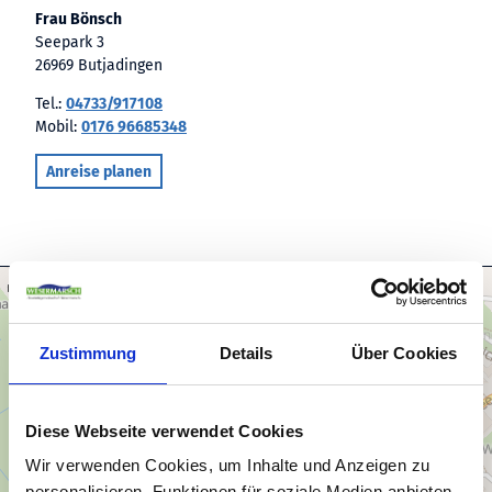
Frau Bönsch
Seepark 3
26969 Butjadingen
Tel.:
04733/917108
Mobil:
0176 96685348
Anreise planen
Zustimmung
Details
Über Cookies
Diese Webseite verwendet Cookies
Wir verwenden Cookies, um Inhalte und Anzeigen zu
personalisieren, Funktionen für soziale Medien anbieten