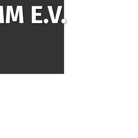
M E.V.