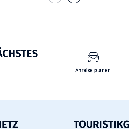
ÄCHSTES
Anreise planen
NETZ
TOURISTIK