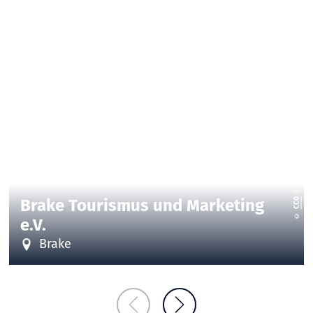
| Brake Tourismus und Marketing e.V., Marc Wiesenberg
Brake Tourismus und Marketing
CC0
©
e.V.
Brake