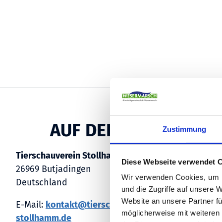
AUF DER KARTE
Zustimmung
Tierschauverein Stollhamm e.V.
Diese Webseite verwendet 
26969 Butjadingen
Wir verwenden Cookies, um I
Deutschland
und die Zugriffe auf unsere 
Website an unsere Partner fü
E-Mail:
kontakt@tierschauverein-
möglicherweise mit weiteren
stollhamm.de