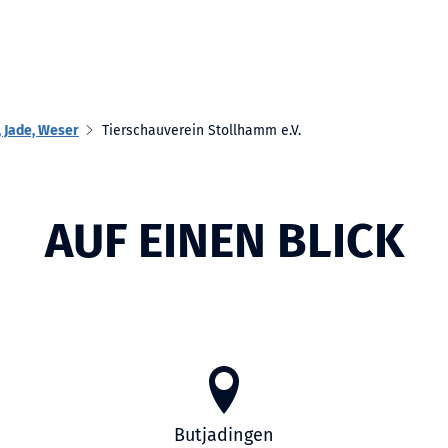
 Jade, Weser
Tierschauverein Stollhamm e.V.
AUF EINEN BLICK
Butjadingen