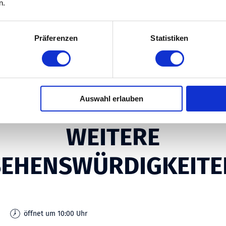
n.
Präferenzen
Statistiken
Auswahl erlauben
WEITERE
SEHENSWÜRDIGKEITE
öffnet um 10:00 Uhr