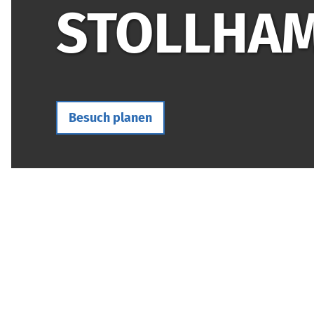
STOLLHAM
Besuch planen