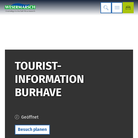
TOURIST-
INFORMATION
BURHAVE
Geöffnet
Besuch planen