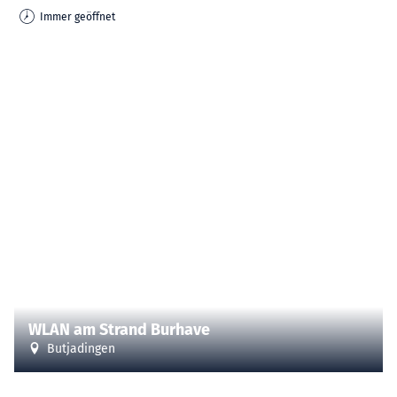
Immer geöffnet
WLAN am Strand Burhave
Butjadingen