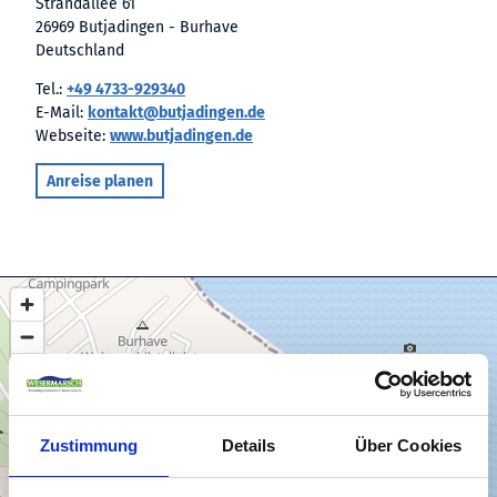
Strandallee 61
26969 Butjadingen - Burhave
Deutschland
Tel.:
+49 4733-929340
E-Mail:
kontakt@butjadingen.de
Webseite:
www.butjadingen.de
Anreise planen
Zustimmung
Details
Über Cookies