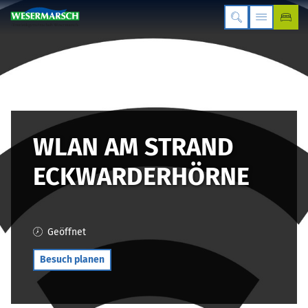
WLAN AM STRAND
ECKWARDERHÖRNE
Geöffnet
Besuch planen