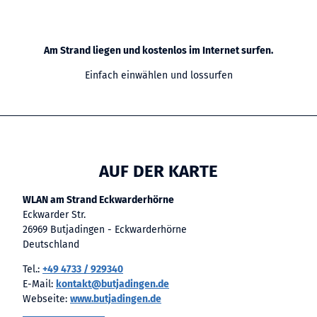
Am Strand liegen und kostenlos im Internet surfen.
Einfach einwählen und lossurfen
AUF DER KARTE
WLAN am Strand Eckwarderhörne
Eckwarder Str.
26969 Butjadingen - Eckwarderhörne
Deutschland
Tel.:
+49 4733 / 929340
E-Mail:
kontakt@butjadingen.de
Webseite:
www.butjadingen.de