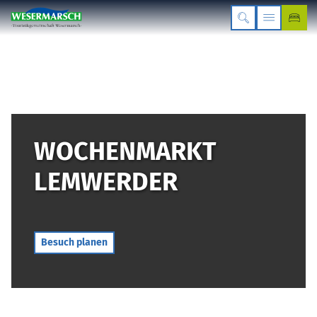
WOCHENMARKT
LEMWERDER
Besuch planen