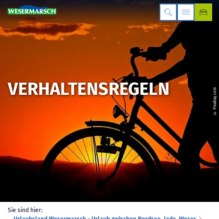
VERHALTENSREGELN
© Pixabay.com
Sie sind hier:
Urlaubsland Wesermarsch - Urlaub zwischen Nordsee, Jade, Weser