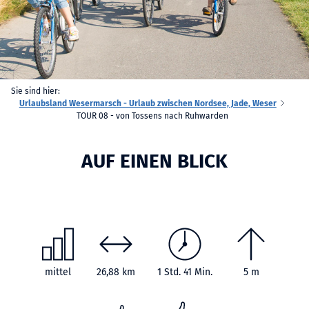
Sie sind hier:
Urlaubsland Wesermarsch - Urlaub zwischen Nordsee, Jade, Weser
TOUR 08 - von Tossens nach Ruhwarden
AUF EINEN BLICK
mittel
26,88 km
1 Std. 41 Min.
5 m