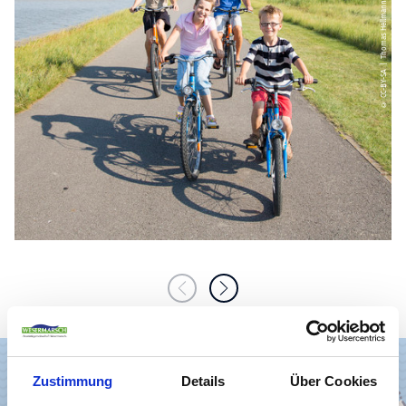
© CC-BY-SA | Thomas Hellmann
Zustimmung
Details
Über Cookies