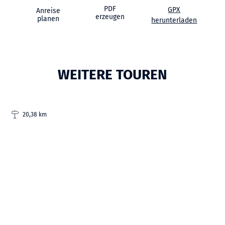
PDF
GPX
Anreise
erzeugen
planen
herunterladen
WEITERE TOUREN
20,38 km
| thomas hellmann