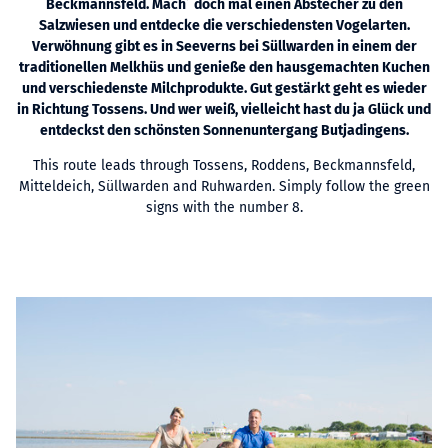
Beckmannsfeld. Mach´ doch mal einen Abstecher zu den
Salzwiesen und entdecke die verschiedensten Vogelarten.
Verwöhnung gibt es in Seeverns bei Süllwarden in einem der
traditionellen Melkhüs und genieße den hausgemachten Kuchen
und verschiedenste Milchprodukte. Gut gestärkt geht es wieder
in Richtung Tossens. Und wer weiß, vielleicht hast du ja Glück und
entdeckst den schönsten Sonnenuntergang Butjadingens.
This route leads through Tossens, Roddens, Beckmannsfeld,
Mitteldeich, Süllwarden and Ruhwarden. Simply follow the green
signs with the number 8.