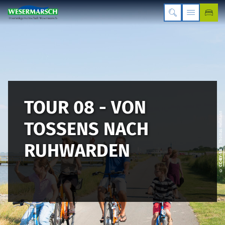
TOUR 08 - VON
| Thomas Hellmann
TOSSENS NACH
RUHWARDEN
CC-BY-SA
©