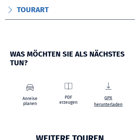
TOURART
WAS MÖCHTEN SIE ALS NÄCHSTES
TUN?
PDF
GPX
Anreise
erzeugen
planen
herunterladen
WEITERE TOUREN