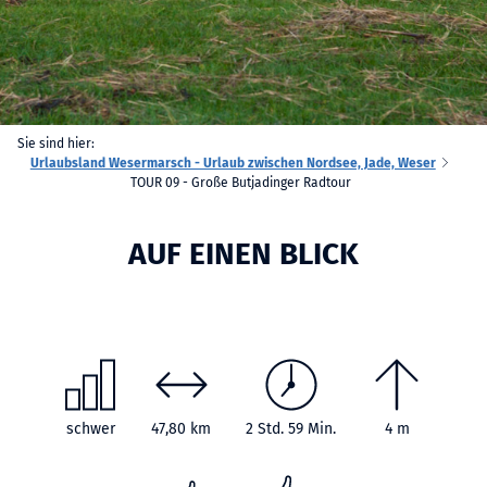
Sie sind hier:
Urlaubsland Wesermarsch - Urlaub zwischen Nordsee, Jade, Weser
TOUR 09 - Große Butjadinger Radtour
AUF EINEN BLICK
schwer
47,80 km
2 Std. 59 Min.
4 m