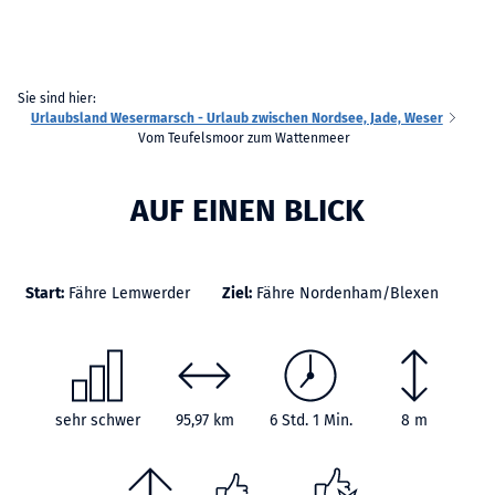
Sie sind hier:
Urlaubsland Wesermarsch - Urlaub zwischen Nordsee, Jade, Weser
Vom Teufelsmoor zum Wattenmeer
AUF EINEN BLICK
Start:
Fähre Lemwerder
Ziel:
Fähre Nordenham/Blexen
sehr schwer
95,97 km
6 Std. 1 Min.
8 m