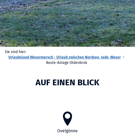
Sie sind hier:
Urlaubsland Wesermarsch - Urlaub zwischen Nordsee, Jade, Weser
Boule-Anlage Oldenbrok
AUF EINEN BLICK
Ovelgönne