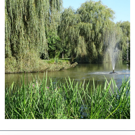
© CC-BY-SA | Gemeinde Ovelgönne