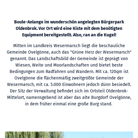
Boule-Anlange im wunderschön angelegten Bürgerpark
Oldenbrok. Vor Ort wird eine Kiste mit dem benötigten
Equipment bereitgestellt. Also, ran an die Kugel!
Mitten im Landkreis Wesermarsch liegt die beschauliche
Gemeinde Ovelgönne, auch das "Grüne Herz der Wesermarsch"
genannt. Das Landschaftsbild der Gemeinde ist geprägt von
Wiesen, Weite und Moorlandschaften und bietet beste
Bedingungen zum Radfahren und Wandern. Mit ca. 120qm ist
Ovelgönne die flächenmäßig zweitgrößte Gemeinde der
Wesermarsch, mit ca. 5.000 Einwohnern jedoch dünn besiedelt.
Der Sitz der Verwaltung befindet sich im Ortsteil Oldenbrok-
Mittelort, namensgebend ist aber das alte Burgdorf Ovelgönne,
in dem früher einmal eine große Burg stand.