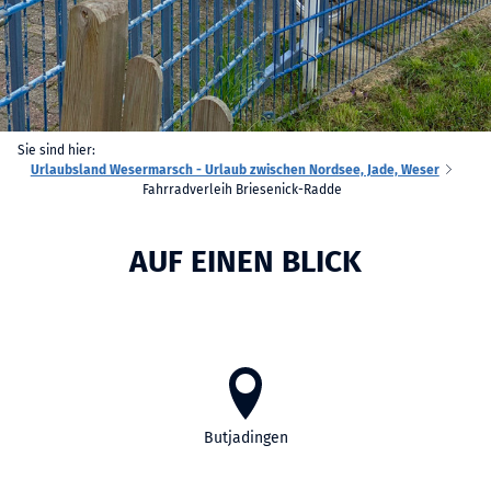
Sie sind hier:
Urlaubsland Wesermarsch - Urlaub zwischen Nordsee, Jade, Weser
Fahrradverleih Briesenick-Radde
AUF EINEN BLICK
Butjadingen