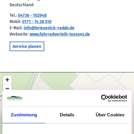
Deutschland
Tel.:
04736 - 102948
Mobil:
0171 - 74 28 510
E-Mail:
info@briesenick-radde.de
Webseite:
www.fahrradverleih-tossens.de
Anreise planen
Zustimmung
Details
Über Cookies