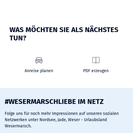
WAS MÖCHTEN SIE ALS NÄCHSTES
TUN?
Anreise planen
PDF erzeugen
#WESERMARSCHLIEBE IM NETZ
Folge uns für noch mehr Impressionen auf unseren sozialen
Netzwerken unter Nordsee, Jade, Weser - Urlaubsland
Wesermarsch.