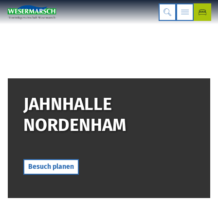
JAHNHALLE
NORDENHAM
Besuch planen