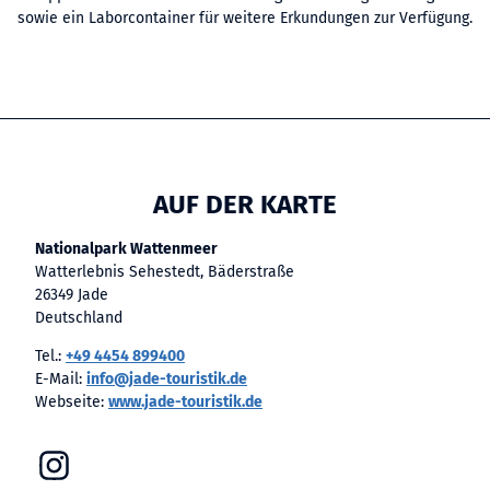
sowie ein Laborcontainer für weitere Erkundungen zur Verfügung.
AUF DER KARTE
Nationalpark Wattenmeer
Watterlebnis Sehestedt, Bäderstraße
26349 Jade
Deutschland
Tel.:
+49 4454 899400
E-Mail:
info@jade-touristik.de
Webseite:
www.jade-touristik.de
I