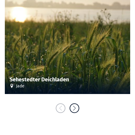
Sehestedter Deichladen
Jade