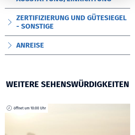
l
ZERTIFIZIERUNG UND GÜTESIEGEL
- SONSTIGE
ANREISE
WEITERE SEHENSWÜRDIGKEITEN
öffnet um 10:00 Uhr