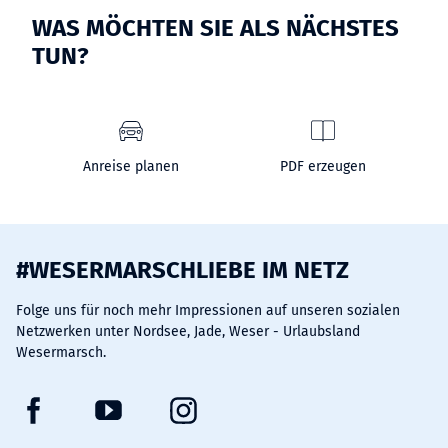
WAS MÖCHTEN SIE ALS NÄCHSTES
TUN?
Anreise planen
PDF erzeugen
#WESERMARSCHLIEBE IM NETZ
Folge uns für noch mehr Impressionen auf unseren sozialen
Netzwerken unter Nordsee, Jade, Weser - Urlaubsland
Wesermarsch.
F
Y
I
a
o
n