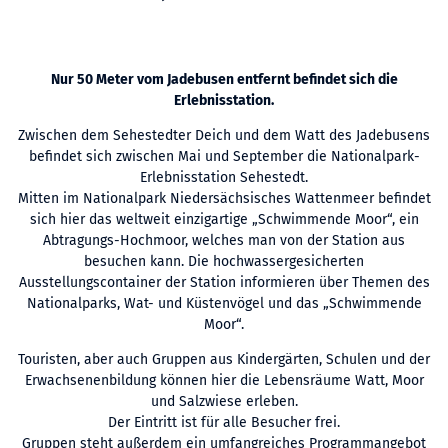
Nur 50 Meter vom Jadebusen entfernt befindet sich die
Erlebnisstation.
Zwischen dem Sehestedter Deich und dem Watt des Jadebusens
befindet sich zwischen Mai und September die Nationalpark-
Erlebnisstation Sehestedt.
Mitten im Nationalpark Niedersächsisches Wattenmeer befindet
sich hier das weltweit einzigartige „Schwimmende Moor“, ein
Abtragungs-Hochmoor, welches man von der Station aus
besuchen kann. Die hochwassergesicherten
Ausstellungscontainer der Station informieren über Themen des
Nationalparks, Wat- und Küstenvögel und das „Schwimmende
Moor“.
Touristen, aber auch Gruppen aus Kindergärten, Schulen und der
Erwachsenenbildung können hier die Lebensräume Watt, Moor
und Salzwiese erleben.
Der Eintritt ist für alle Besucher frei.
Gruppen steht außerdem ein umfangreiches Programmangebot