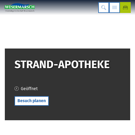
STRAND-APOTHEKE
Geöffnet
Besuch planen