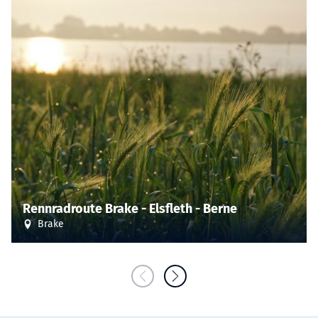
Rennradroute Brake - Elsfleth - Berne
Brake