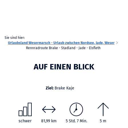
Sie sind hier:
Urlaubsland Wesermarsch - Urlaub zwischen Nordsee, Jade, Weser
Rennradroute Brake - Stadland - Jade - Elsfleth
AUF EINEN BLICK
Ziel:
Brake Kaje
schwer
81,99 km
5 Std. 7 Min.
5 m