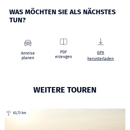
WAS MÖCHTEN SIE ALS NÄCHSTES
TUN?
PDF
GPX
Anreise
erzeugen
planen
herunterladen
WEITERE TOUREN
63,73 km