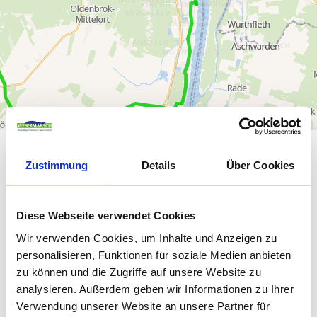
WETTER
Zustimmung
Details
Über Cookies
Aktuell vor Ort
Diese Webseite verwendet Cookies
Wir verwenden Cookies, um Inhalte und Anzeigen zu
personalisieren, Funktionen für soziale Medien anbieten
18,3 °C
zu können und die Zugriffe auf unsere Website zu
analysieren. Außerdem geben wir Informationen zu Ihrer
Wochenübersicht
Verwendung unserer Website an unsere Partner für