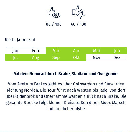
80 / 100
60 / 100
Beste Jahreszeit
Jan
Feb
Mär
Apr
Mai
Jun
Jul
Aug
Sep
Okt
Nov
Dez
Mit dem Rennrad durch Brake, Stadland und Ovelgönne.
Vom Zentrum Brakes geht es über Golzwarden und Sürwürden
Richtung Norden. Die Tour führt nach Westen bis Jade, von dort
über Oldenbrok und Oberhammelwarden zurück nach Brake. Die
gesamte Strecke folgt kleinen Kreisstraßen durch Moor, Marsch
und ländlicher Idylle.