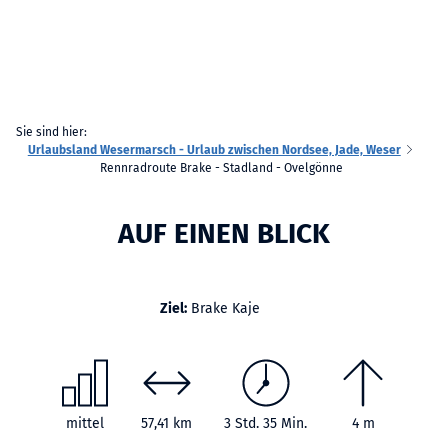
Sie sind hier:
Urlaubsland Wesermarsch - Urlaub zwischen Nordsee, Jade, Weser
Rennradroute Brake - Stadland - Ovelgönne
AUF EINEN BLICK
Ziel:
Brake Kaje
mittel
57,41 km
3 Std. 35 Min.
4 m